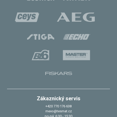
Zákaznický servis
+420 770 176 638
mexo@tesmat.cz
po-pá: 6:30 - 15:30