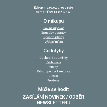
Eshop mexo.cz provozuje
firma TĚSMAT CZ s.r.o.
O nákupu
Jak nakupovat
Způsoby dopravy
Způsob platby
Výdejní místa
Co kdyby
Obchodní podmínky
Reklamace
Vratky
Odstoupení od smlouvy
Servis
Prodejny
Může se hodit
ZASÍLÁNÍ NOVINEK / ODBĚR
NEWSLETTERU