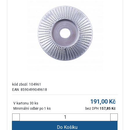
kód zboží:
104961
EAN: 8590499049618
191,00
Kč
V kartonu 30 ks
Minimální odběr po 1 ks
bez DPH
157,85
Kč
Do Košíku