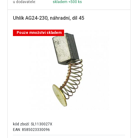
u dodavatele:
skladem <500 ks
Uhlík AG24-230, náhradní, díl 45
Pouze množství skladem
kód zboží:
SL1130027X
EAN: 8585023330096