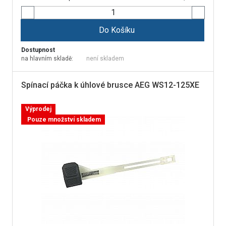
Do Košíku
Dostupnost
na hlavním skladě:
není skladem
Spínací páčka k úhlové brusce AEG WS12-125XE
Výprodej
Pouze množství skladem