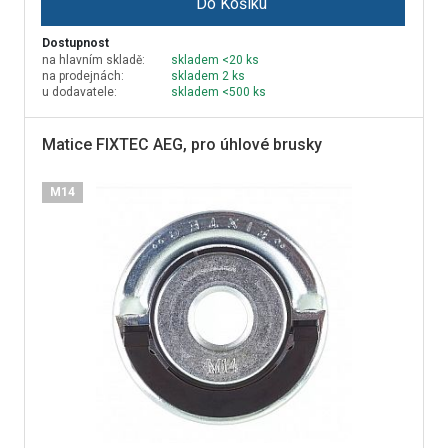
Do Košíku
Dostupnost
na hlavním skladě:
skladem <20 ks
na prodejnách:
skladem 2 ks
u dodavatele:
skladem <500 ks
Matice FIXTEC AEG, pro úhlové brusky
M14