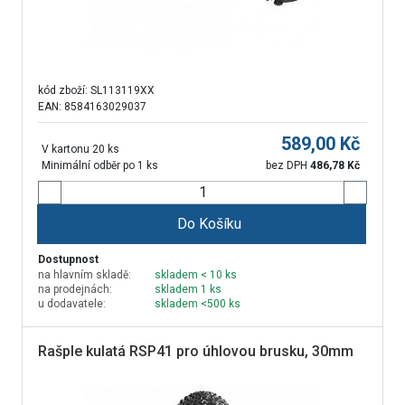
kód zboží:
SL113119XX
EAN: 8584163029037
589,00
Kč
V kartonu 20 ks
Minimální odběr po 1 ks
bez DPH
486,78
Kč
Do Košíku
Dostupnost
na hlavním skladě:
skladem < 10 ks
na prodejnách:
skladem 1 ks
u dodavatele:
skladem <500 ks
Rašple kulatá RSP41 pro úhlovou brusku, 30mm