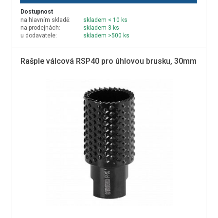
Dostupnost
na hlavním skladě:
skladem < 10 ks
na prodejnách:
skladem 3 ks
u dodavatele:
skladem >500 ks
Rašple válcová RSP40 pro úhlovou brusku, 30mm