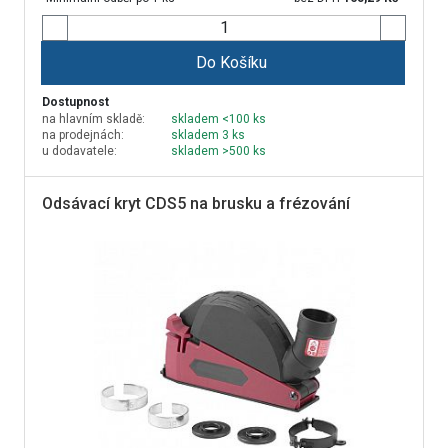
Do Košíku
Dostupnost
na hlavním skladě:
skladem <100 ks
na prodejnách:
skladem 3 ks
u dodavatele:
skladem >500 ks
Odsávací kryt CDS5 na brusku a frézování