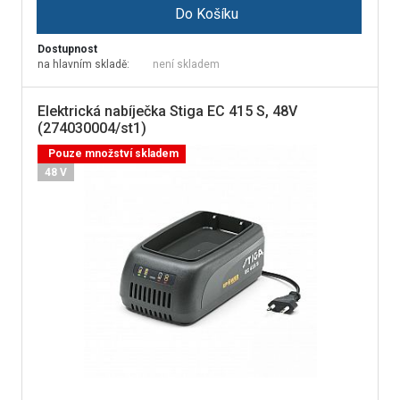
Do Košíku
Dostupnost
na hlavním skladě:
není skladem
Elektrická nabíječka Stiga EC 415 S, 48V
(274030004/st1)
Pouze množství skladem
48 V