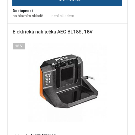
Dostupnost
na hlavním skladě:
není skladem
Elektrická nabíječka AEG BL18S, 18V
18 V