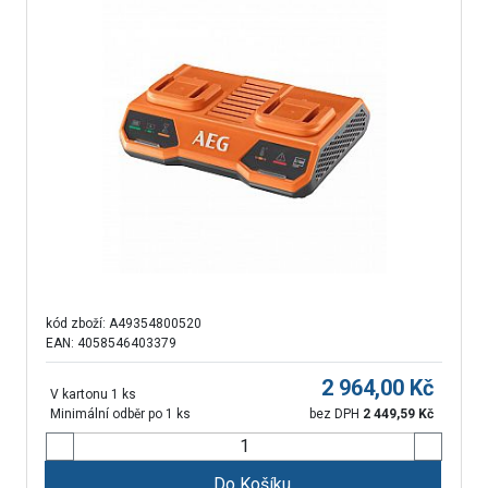
kód zboží:
A49354800520
EAN: 4058546403379
2 964,00
Kč
V kartonu 1 ks
Minimální odběr po 1 ks
bez DPH
2 449,59
Kč
Do Košíku