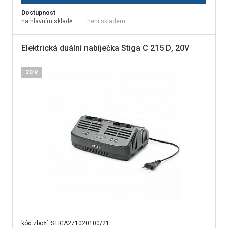
Dostupnost
na hlavním skladě:
není skladem
Elektrická duální nabíječka Stiga C 215 D, 20V
20 V
kód zboží:
STIGA271020100/21