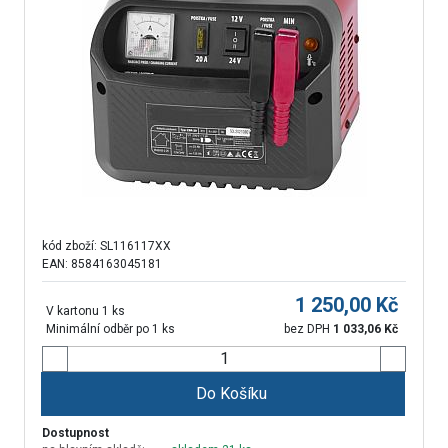
kód zboží:
SL116117XX
EAN: 8584163045181
1 250,00
Kč
V kartonu 1 ks
Minimální odběr po 1 ks
bez DPH
1 033,06
Kč
Do Košíku
Dostupnost