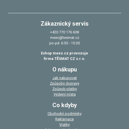
Zákaznický servis
+420 770 176 638
mexo@tesmat.cz
po-pá: 6:30 - 15:30
Eshop mexo.cz provozuje
firma TĚSMAT CZ s.r.o.
O nákupu
Jak nakupovat
Způsoby dopravy
Způsob platby
Výdejní místa
Co kdyby
Obchodní podmínky
Reklamace
Vratky