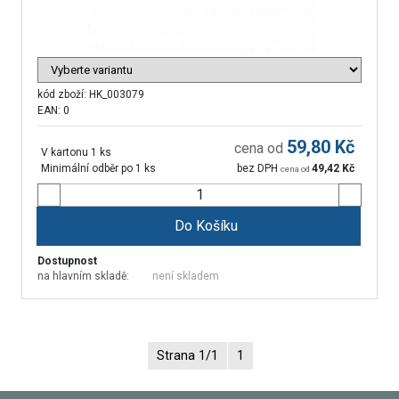
kód zboží:
HK_003079
EAN: 0
59,80
Kč
cena od
V kartonu 1 ks
Minimální odběr po 1 ks
bez DPH
49,42
Kč
cena od
Do Košíku
Dostupnost
na hlavním skladě:
není skladem
Strana 1/1
1