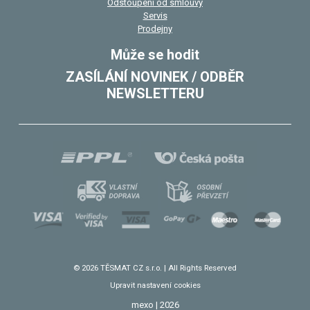
Odstoupení od smlouvy
Servis
Prodejny
Může se hodit
ZASÍLÁNÍ NOVINEK / ODBĚR
NEWSLETTERU
© 2026 TĚSMAT CZ s.r.o. | All Rights Reserved
Upravit nastavení cookies
mexo | 2026