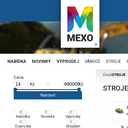
NABÍDKA
NOVINKY
VÝPRODEJ
VÁNOCE
STROJE
Úvod
STROJE
Cena
-
Kč
Kč
STROJ
Nabídka
Novinka
Výprodej
Doprodej
Skladem