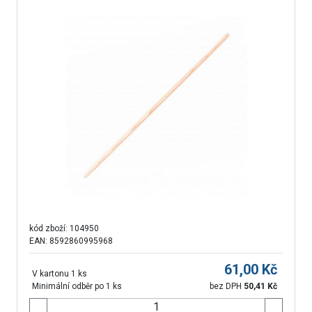
kód zboží:
104950
EAN: 8592860995968
61,00
Kč
V kartonu 1 ks
Minimální odběr po 1 ks
bez DPH
50,41
Kč