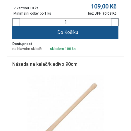
109,00
Kč
V kartonu 10 ks
Minimální odběr po 1 ks
bez DPH
90,08
Kč
Do Košíku
Dostupnost
na hlavním skladě:
skladem 100 ks
Násada na kalač/kladivo 90cm