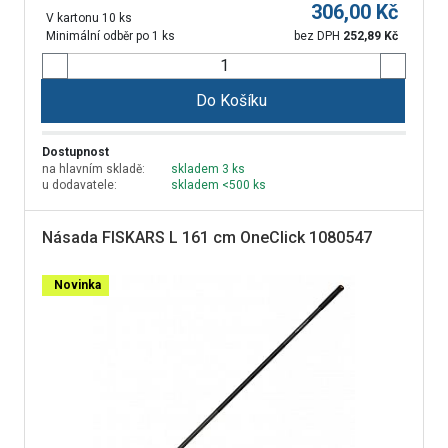
306,00
Kč
V kartonu 10 ks
Minimální odběr po 1 ks
bez DPH
252,89
Kč
Do Košíku
Dostupnost
na hlavním skladě:
skladem 3 ks
u dodavatele:
skladem <500 ks
Násada FISKARS L 161 cm OneClick 1080547
Novinka