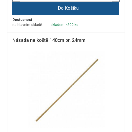
Do Košíku
Dostupnost
na hlavním skladě:
skladem <500 ks
Násada na koště 140cm pr. 24mm