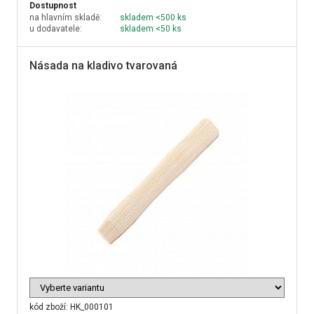
Dostupnost
na hlavním skladě:
skladem <500 ks
u dodavatele:
skladem <50 ks
Násada na kladivo tvarovaná
kód zboží:
HK_000101