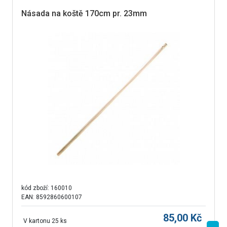
Násada na koště 170cm pr. 23mm
kód zboží:
160010
EAN: 8592860600107
85,00
Kč
V kartonu 25 ks