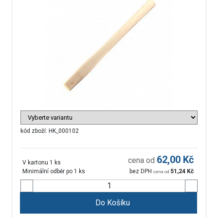
kód zboží:
HK_000102
62,00
Kč
cena od
V kartonu 1 ks
Minimální odběr po 1 ks
bez DPH
51,24
Kč
cena od
Do Košíku