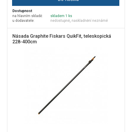
Dostupnost
na hlavním skladě:
skladem 1 ks
u dodavatele:
nedostupné
,
naskladnění neznámé
Násada Graphite Fiskars QuikFit, teleskopická
228-400cm