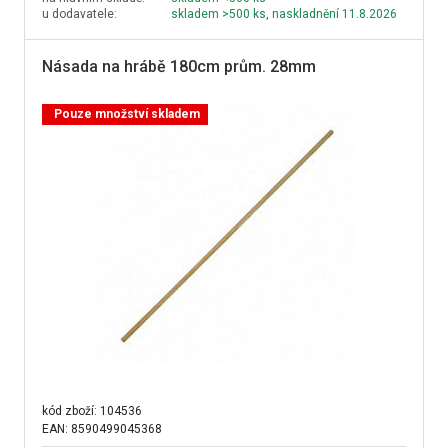
u dodavatele:
skladem >500 ks
,
naskladnění 11.8.2026
Násada na hrábě 180cm prům. 28mm
Pouze množství skladem
kód zboží:
104536
EAN: 8590499045368