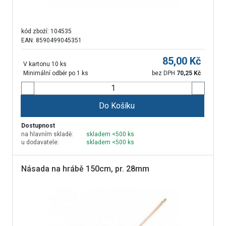
kód zboží:
104535
EAN: 8590499045351
85,00
Kč
V kartonu 10 ks
Minimální odběr po 1 ks
bez DPH
70,25
Kč
Do Košíku
Dostupnost
na hlavním skladě:
skladem <500 ks
u dodavatele:
skladem <500 ks
Násada na hrábě 150cm, pr. 28mm