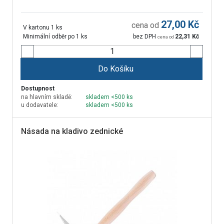
27,00
Kč
cena od
V kartonu 1 ks
Minimální odběr po 1 ks
bez DPH
22,31
Kč
cena od
Do Košíku
Dostupnost
na hlavním skladě:
skladem <500 ks
u dodavatele:
skladem <500 ks
Násada na kladivo zednické