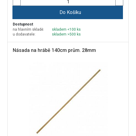
Do Košíku
Dostupnost
na hlavním skladě:
skladem <100 ks
u dodavatele:
skladem >500 ks
Násada na hrábě 140cm prům. 28mm