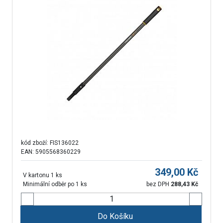
kód zboží:
FIS136022
EAN: 5905568360229
349,00
Kč
V kartonu 1 ks
Minimální odběr po 1 ks
bez DPH
288,43
Kč
Do Košíku