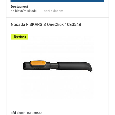
Dostupnost
na hlavním skladě:
není skladem
Násada FISKARS S OneClick 1080548
Novinka
kód zboží:
FIS1080548