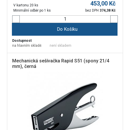
453,00
Kč
V kartonu 20 ks
Minimální odběr po 1 ks
bez DPH
374,38
Kč
Do Košíku
Dostupnost
na hlavním skladě:
není skladem
Mechanická sešívačka Rapid S51 (spony 21/4
mm), černá