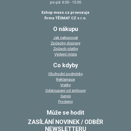
po-pá: 6:30 - 15:30
Eshop mexo.cz provozuje
firma TĚSMAT CZ s.r.o.
O nákupu
Jak nakupovat
Způsoby dopravy
Způsob platby
Výdejní místa
Co kdyby
Obchodní podmínky
Reklamace
Vratky
Odstoupení od smlouvy
Servis
Prodejny
Může se hodit
ZASÍLÁNÍ NOVINEK / ODBĚR
NEWSLETTERU