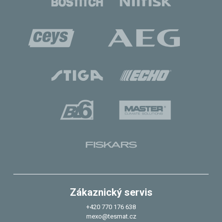
Zákaznický servis
+420 770 176 638
mexo@tesmat.cz