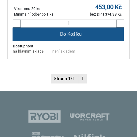
453,00
Kč
V kartonu 20 ks
Minimální odběr po 1 ks
bez DPH
374,38
Kč
Do Košíku
Dostupnost
na hlavním skladě:
není skladem
Strana 1/1
1