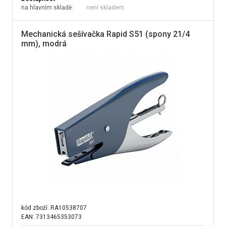
na hlavním skladě:
není skladem
Mechanická sešívačka Rapid S51 (spony 21/4
mm), modrá
kód zboží:
RA10538707
EAN: 7313465353073