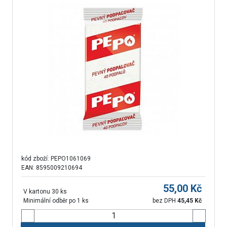
kód zboží:
PEPO1061069
EAN: 8595009210694
55,00
Kč
V kartonu 30 ks
Minimální odběr po 1 ks
bez DPH
45,45
Kč