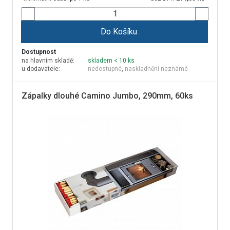
Do Košíku
Dostupnost
na hlavním skladě:
skladem < 10 ks
u dodavatele:
nedostupné
,
naskladnění neznámé
Zápalky dlouhé Camino Jumbo, 290mm, 60ks