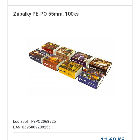
Zápalky PE-PO 55mm, 100ks
kód zboží:
PEPO2068925
EAN: 8595009289256