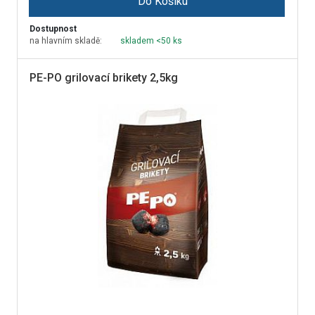
Do Košíku
Dostupnost
na hlavním skladě:
skladem <50 ks
PE-PO grilovací brikety 2,5kg