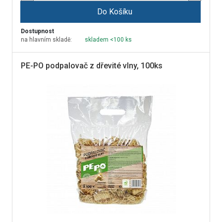
Do Košíku
Dostupnost
na hlavním skladě:
skladem <100 ks
PE-PO podpalovač z dřevité vlny, 100ks