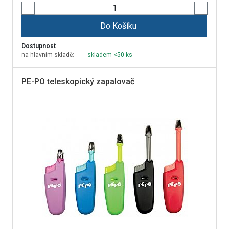
Do Košíku
Dostupnost
na hlavním skladě:
skladem <50 ks
PE-PO teleskopický zapalovač