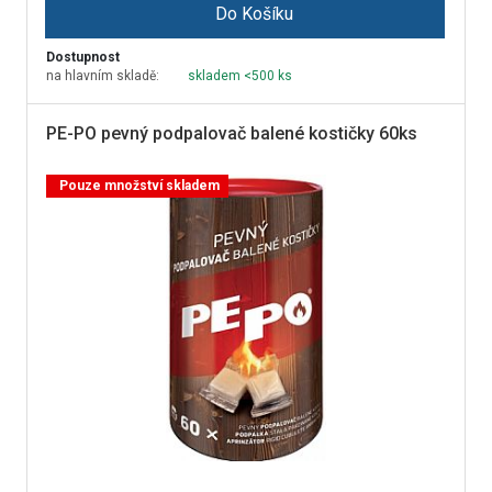
Do Košíku
Dostupnost
na hlavním skladě:
skladem <500 ks
PE-PO pevný podpalovač balené kostičky 60ks
Pouze množství skladem