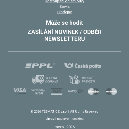
Odstoupení od smlouvy
Servis
Prodejny
Může se hodit
ZASÍLÁNÍ NOVINEK / ODBĚR
NEWSLETTERU
© 2026 TĚSMAT CZ s.r.o. | All Rights Reserved
Upravit nastavení cookies
mexo | 2026