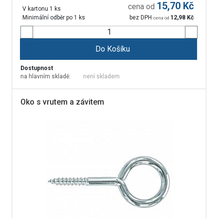
15,70
Kč
cena od
V kartonu 1 ks
Minimální odběr po 1 ks
bez DPH
12,98
Kč
cena od
Do Košíku
Dostupnost
na hlavním skladě:
není skladem
Oko s vrutem a závitem