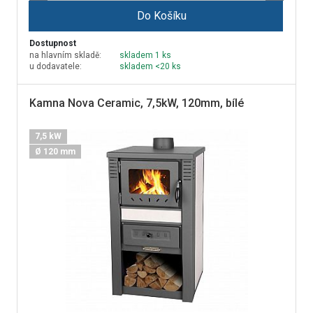
Do Košíku
Dostupnost
na hlavním skladě:
skladem 1 ks
u dodavatele:
skladem <20 ks
Kamna Nova Ceramic, 7,5kW, 120mm, bílé
7,5 kW
Ø 120 mm