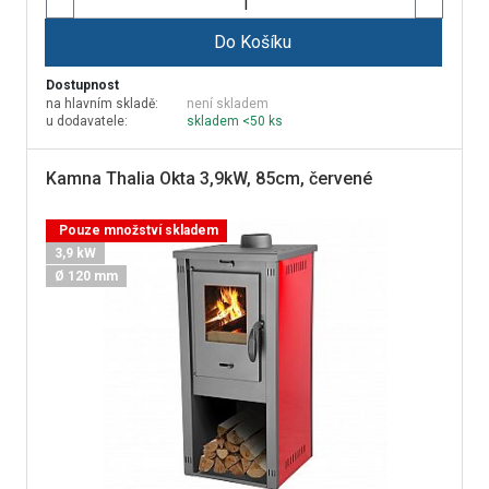
Do Košíku
Dostupnost
na hlavním skladě:
není skladem
u dodavatele:
skladem <50 ks
Kamna Thalia Okta 3,9kW, 85cm, červené
Pouze množství skladem
3,9 kW
Ø 120 mm