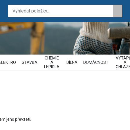
CHEMIE
VYTÁPĚ
ELEKTRO
STAVBA
A
DÍLNA
DOMÁCNOST
A
LEPIDLA
CHLAZE
em jeho převzetí.