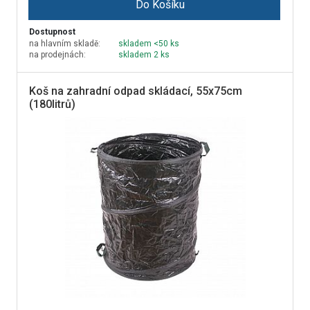
Do Košíku
Dostupnost
na hlavním skladě:
skladem <50 ks
na prodejnách:
skladem 2 ks
Koš na zahradní odpad skládací, 55x75cm
(180litrů)