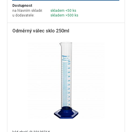
Dostupnost
na hlavním skladě:
skladem <50 ks
u dodavatele:
skladem >500 ks
Odměrný válec sklo 250ml