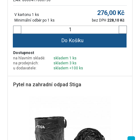
EAN: 8006417006736
276,00
Kč
V kartonu 1 ks
Minimální odběr po 1 ks
bez DPH
228,10
Kč
Do Košíku
Dostupnost
na hlavním skladě:
skladem 1 ks
na prodejnách:
skladem 3 ks
u dodavatele:
skladem <100 ks
Pytel na zahradní odpad Stiga