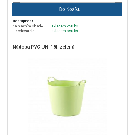
Do Košíku
Dostupnost
na hlavním skladě:
skladem <50 ks
u dodavatele:
skladem <50 ks
Nádoba PVC UNI 15l, zelená