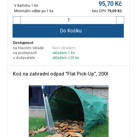
95,70
Kč
V kartonu 1 ks
Minimální odběr po 1 ks
bez DPH
79,09
Kč
Do Košíku
Dostupnost
na hlavním skladě:
Není skladem
na prodejnách:
skladem 1 ks
u dodavatele:
skladem <20 ks
Koš na zahradní odpad "Flat Pick-Up", 200l