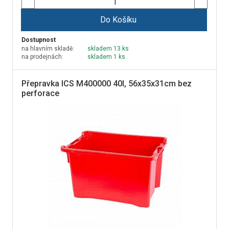
Do Košíku
Dostupnost
na hlavním skladě:
skladem 13 ks
na prodejnách:
skladem 1 ks
Přepravka ICS M400000 40l, 56x35x31cm bez
perforace