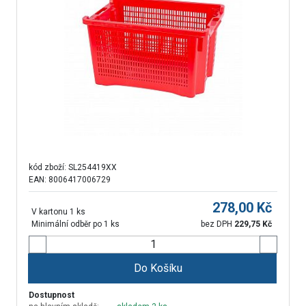
kód zboží:
SL254419XX
EAN: 8006417006729
278,00
Kč
V kartonu 1 ks
Minimální odběr po 1 ks
bez DPH
229,75
Kč
Do Košíku
Dostupnost