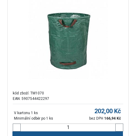
kód zboží:
TM1070
EAN: 5907544422297
202,00
Kč
V kartonu 1 ks
Minimální odběr po 1 ks
bez DPH
166,94
Kč