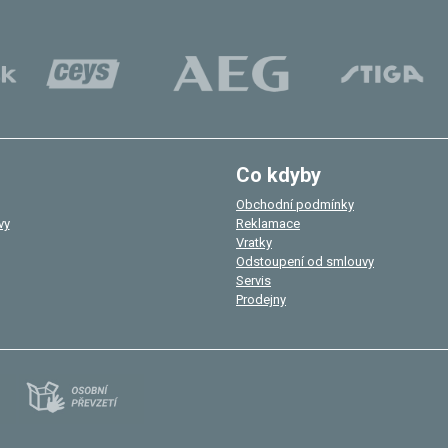
Co kdyby
Obchodní podmínky
vy
Reklamace
Vratky
Odstoupení od smlouvy
Servis
Prodejny