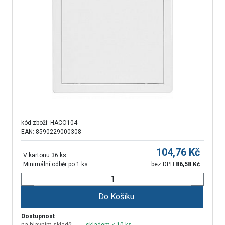
kód zboží:
HACO104
EAN: 8590229000308
104,76
Kč
V kartonu 36 ks
Minimální odběr po 1 ks
bez DPH
86,58
Kč
Do Košíku
Dostupnost