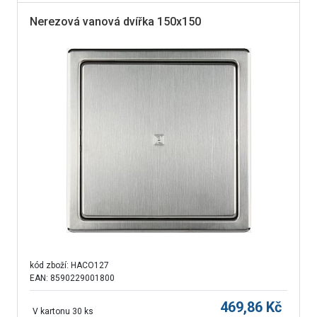
Nerezová vanová dvířka 150x150
kód zboží:
HACO127
EAN: 8590229001800
469,86
Kč
V kartonu 30 ks