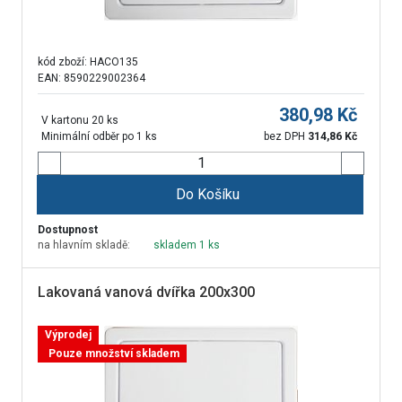
kód zboží:
HACO135
EAN: 8590229002364
380,98
Kč
V kartonu 20 ks
Minimální odběr po 1 ks
bez DPH
314,86
Kč
Do Košíku
Dostupnost
na hlavním skladě:
skladem 1 ks
Lakovaná vanová dvířka 200x300
Výprodej
Pouze množství skladem