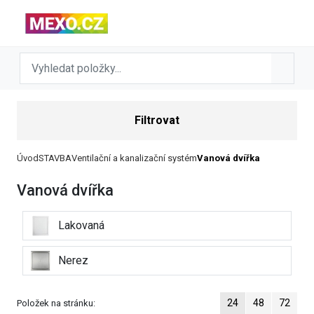
Filtrovat
Úvod
STAVBA
Ventilační a kanalizační systém
Vanová dvířka
Vanová dvířka
Lakovaná
Nerez
24
48
72
Položek na stránku: