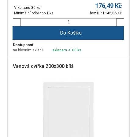
176,49
Kč
V kartonu 30 ks
Minimální odběr po 1 ks
bez DPH
145,86
Kč
Do Košíku
Dostupnost
na hlavním skladě:
skladem <100 ks
Vanová dvířka 200x300 bílá