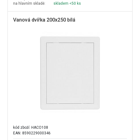
na hlavním skladě:
skladem <50 ks
Vanová dvířka 200x250 bílá
kód zboží:
HACO108
EAN: 8590229000346