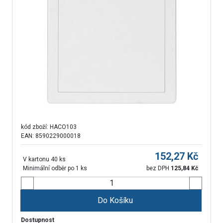
kód zboží:
HACO103
EAN: 8590229000018
152,27
Kč
V kartonu 40 ks
Minimální odběr po 1 ks
bez DPH
125,84
Kč
Do Košíku
Dostupnost