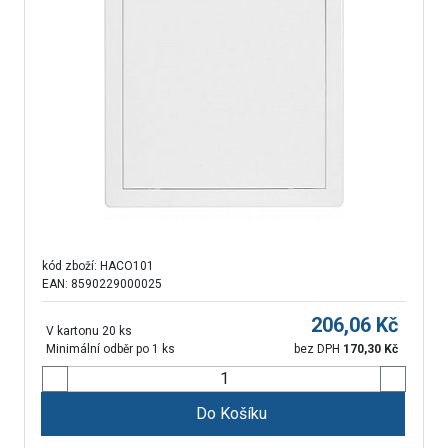
kód zboží:
HACO101
EAN: 8590229000025
206,06
Kč
V kartonu 20 ks
Minimální odběr po 1 ks
bez DPH
170,30
Kč
Do Košíku