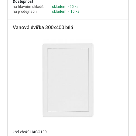
Dostupnost
na hlavním skladě:
skladem <50 ks
na prodejnách:
skladem < 10 ks
Vanová dvířka 300x400 bílá
kód zboží:
HACO109