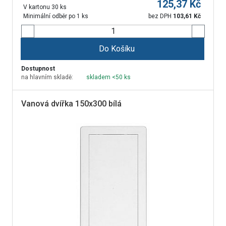
125,37
Kč
V kartonu 30 ks
Minimální odběr po 1 ks
bez DPH
103,61
Kč
Do Košíku
Dostupnost
na hlavním skladě:
skladem <50 ks
Vanová dvířka 150x300 bílá