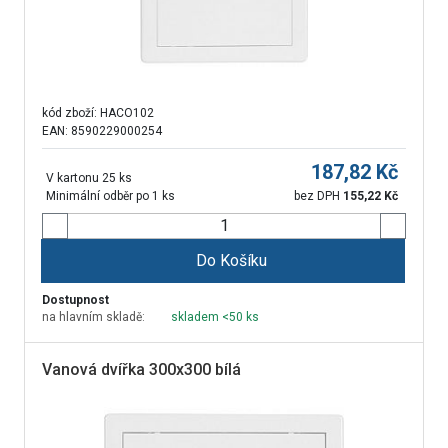
kód zboží:
HACO102
EAN: 8590229000254
187,82
Kč
V kartonu 25 ks
Minimální odběr po 1 ks
bez DPH
155,22
Kč
Do Košíku
Dostupnost
na hlavním skladě:
skladem <50 ks
Vanová dvířka 300x300 bílá