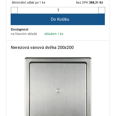
Minimální odběr po 1 ks
bez DPH
388,31
Kč
Do Košíku
Dostupnost
na hlavním skladě:
skladem 1 ks
Nerezová vanová dvířka 200x200