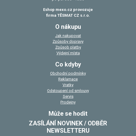
Eshop mexo.cz provozuje
firma TĚSMAT CZ s.r.o.
O nákupu
Jak nakupovat
Způsoby dopravy
Způsob platby
Výdejní místa
Co kdyby
Obchodní podmínky
Reklamace
Vratky
Odstoupení od smlouvy
Servis
Prodejny
Může se hodit
ZASÍLÁNÍ NOVINEK / ODBĚR
NEWSLETTERU