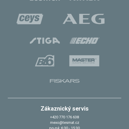
Zákaznický servis
+420 770 176 638
mexo@tesmat.cz
po-pá: 6:30 - 15:30