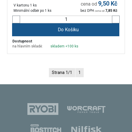
9,50
Kč
cena od
V kartonu 1 ks
Minimální odběr po 1 ks
bez DPH
7,85
Kč
cena od
Do Košíku
Dostupnost
na hlavním skladě:
skladem <100 ks
Strana 1/1
1