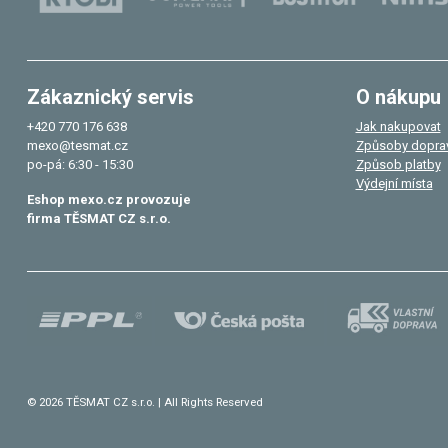
Zákaznický servis
O nákupu
+420 770 176 638
Jak nakupovat
mexo@tesmat.cz
Způsoby dopra
po-pá: 6:30 - 15:30
Způsob platby
Výdejní místa
Eshop mexo.cz provozuje
firma TĚSMAT CZ s.r.o.
© 2026 TĚSMAT CZ s.r.o. | All Rights Reserved