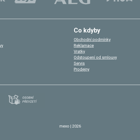
Co kdyby
Obchodní podmínky
vy
Reklamace
Vratky
Odstoupení od smlouvy
Servis
Prodejny
mexo | 2026