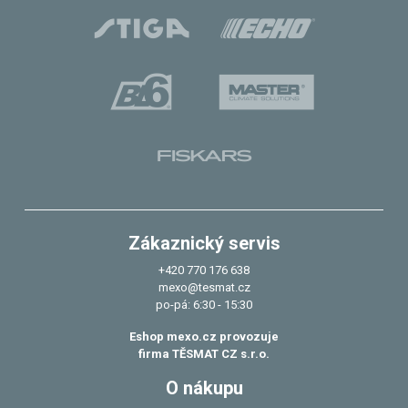
Zákaznický servis
+420 770 176 638
mexo@tesmat.cz
po-pá: 6:30 - 15:30
Eshop mexo.cz provozuje
firma TĚSMAT CZ s.r.o.
O nákupu