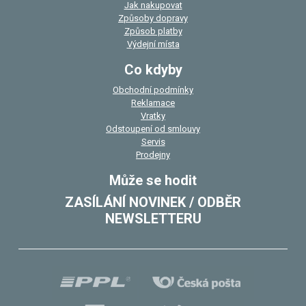
Jak nakupovat
Způsoby dopravy
Způsob platby
Výdejní místa
Co kdyby
Obchodní podmínky
Reklamace
Vratky
Odstoupení od smlouvy
Servis
Prodejny
Může se hodit
ZASÍLÁNÍ NOVINEK / ODBĚR
NEWSLETTERU