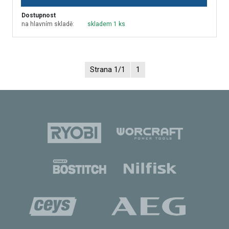
Dostupnost
na hlavním skladě:
skladem 1 ks
Strana 1/1
1