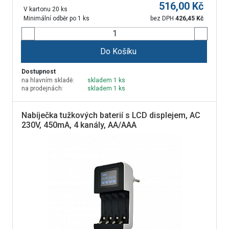
516,00
Kč
V kartonu 20 ks
Minimální odběr po 1 ks
bez DPH
426,45
Kč
Do Košíku
Dostupnost
na hlavním skladě:
skladem 1 ks
na prodejnách:
skladem 1 ks
Nabíječka tužkových baterií s LCD displejem, AC
230V, 450mA, 4 kanály, AA/AAA