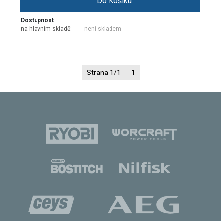
Do Košíku
Dostupnost
na hlavním skladě:
není skladem
Strana 1/1
1