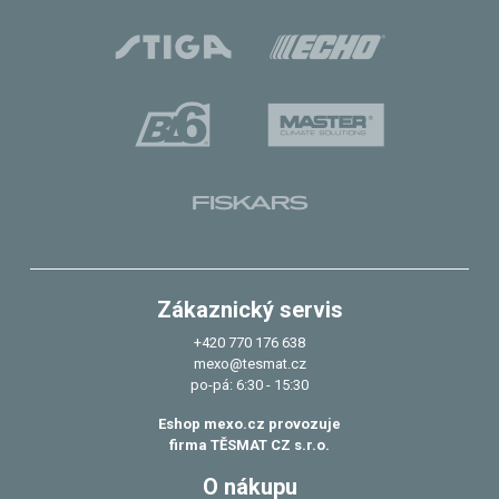
Zákaznický servis
+420 770 176 638
mexo@tesmat.cz
po-pá: 6:30 - 15:30
Eshop mexo.cz provozuje
firma TĚSMAT CZ s.r.o.
O nákupu