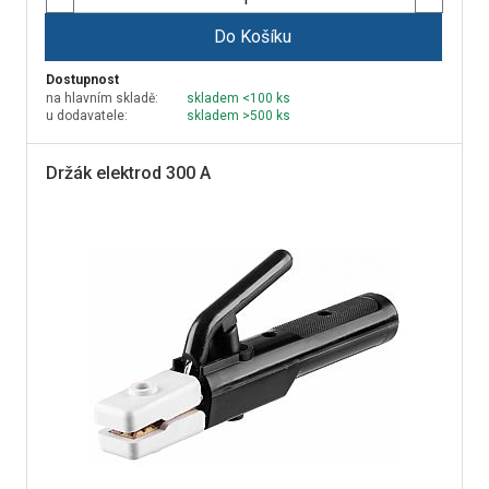
Do Košíku
Dostupnost
na hlavním skladě:
skladem <100 ks
u dodavatele:
skladem >500 ks
Držák elektrod 300 A