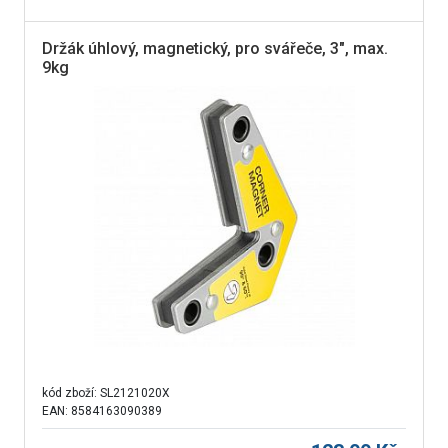
Držák úhlový, magnetický, pro svářeče, 3", max.
9kg
kód zboží:
SL2121020X
EAN: 8584163090389