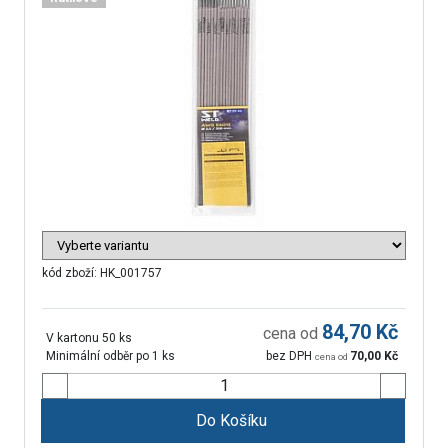
kód zboží:
HK_001757
84,70
Kč
cena od
V kartonu 50 ks
Minimální odběr po 1 ks
bez DPH
70,00
Kč
cena od
Do Košíku