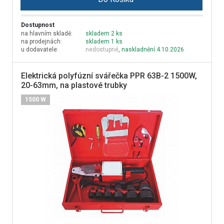
Dostupnost
na hlavním skladě:
skladem 2 ks
na prodejnách:
skladem 1 ks
u dodavatele:
nedostupné
,
naskladnění 4.10.2026
Elektrická polyfúzní svářečka PPR 63B-2 1500W,
20-63mm, na plastové trubky
1500 W