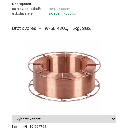
Dostupnost
na hlavním skladě:
není skladem
u dodavatele:
skladem >500 ks
Drát svářecí HTW-50 K300, 15kg, SG2
kód zboží:
HK_002708