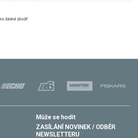
eno žádné zboží!
Může se hodit
ZASÍLÁNÍ NOVINEK / ODBĚR
NEWSLETTERU