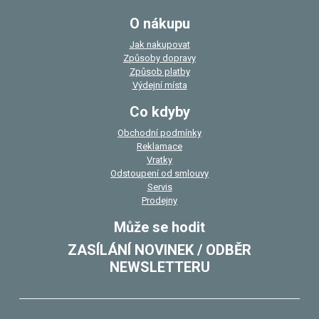
O nákupu
Jak nakupovat
Způsoby dopravy
Způsob platby
Výdejní místa
Co kdyby
Obchodní podmínky
Reklamace
Vratky
Odstoupení od smlouvy
Servis
Prodejny
Může se hodit
ZASÍLÁNÍ NOVINEK / ODBĚR
NEWSLETTERU