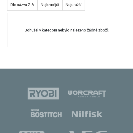
Dle názvu Z-A
Nejlevnější
Nejdražší
Bohužel v kategorii nebylo nalezeno žádné zboží!