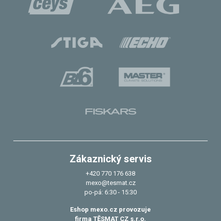
Zákaznický servis
+420 770 176 638
mexo@tesmat.cz
po-pá: 6:30 - 15:30
Eshop mexo.cz provozuje
firma TĚSMAT CZ s.r.o.