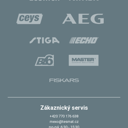
Zákaznický servis
+420 770 176 638
mexo@tesmat.cz
po-pá: 6:30 - 15:30