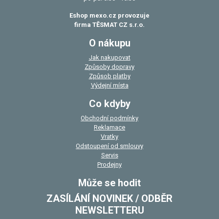
Eshop mexo.cz provozuje
firma TĚSMAT CZ s.r.o.
O nákupu
Jak nakupovat
Způsoby dopravy
Způsob platby
Výdejní místa
Co kdyby
Obchodní podmínky
Reklamace
Vratky
Odstoupení od smlouvy
Servis
Prodejny
Může se hodit
ZASÍLÁNÍ NOVINEK / ODBĚR
NEWSLETTERU