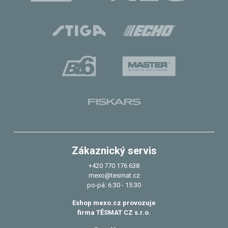
Zákaznický servis
+420 770 176 638
mexo@tesmat.cz
po-pá: 6:30 - 15:30
Eshop mexo.cz provozuje
firma TĚSMAT CZ s.r.o.