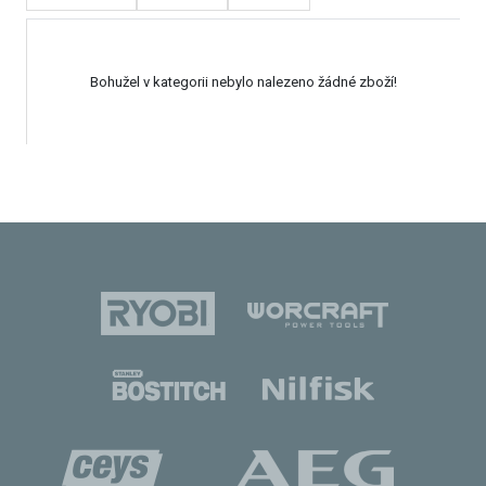
Bohužel v kategorii nebylo nalezeno žádné zboží!