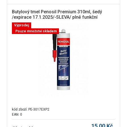
Butylový tmel Penosil Premium 310ml, šedý
/expirace 17.1.2025/-SLEVA/ plně funkční
Výprodej
Pouze množství skladem
kód zboží:
PE-3017EXP2
EAN: 0
15,00
Kč