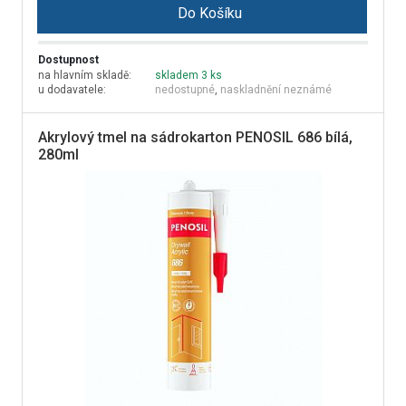
Do Košíku
Dostupnost
na hlavním skladě:
skladem 3 ks
u dodavatele:
nedostupné
,
naskladnění neznámé
Akrylový tmel na sádrokarton PENOSIL 686 bílá,
280ml