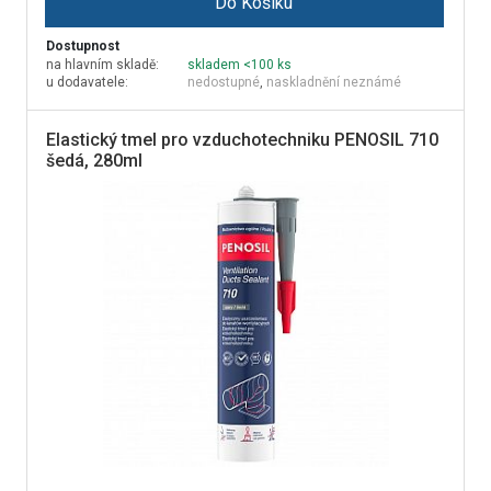
Do Košíku
Dostupnost
na hlavním skladě:
skladem <100 ks
u dodavatele:
nedostupné
,
naskladnění neznámé
Elastický tmel pro vzduchotechniku PENOSIL 710
šedá, 280ml