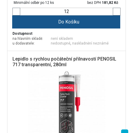
Minimální odběr po 12 ks
bez DPH
181,82
Kč
Do Košíku
Dostupnost
na hlavním skladě:
není skladem
u dodavatele:
nedostupné
,
naskladnění neznámé
Lepidlo s rychlou počáteční přilnavostí PENOSIL
717 transparentní, 280ml