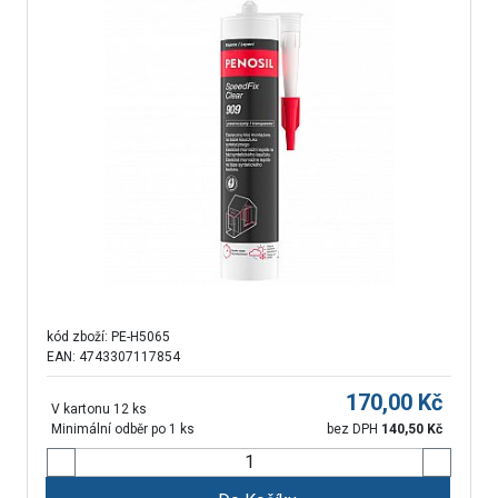
kód zboží:
PE-H5065
EAN: 4743307117854
170,00
Kč
V kartonu 12 ks
Minimální odběr po 1 ks
bez DPH
140,50
Kč