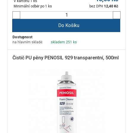
V kartonu 1 ks
Minimální odběr po 1 ks
bez DPH
12,40
Kč
Do Košíku
Dostupnost
na hlavním skladě:
skladem 251 ks
Čistič PU pěny PENOSIL 929 transparentní, 500ml