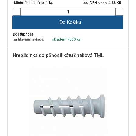
Minimální odběr po 1 ks
bez DPH
4,38
Kč
cena od
Do Košíku
Dostupnost
na hlavním skladě:
skladem >500 ks
Hmoždinka do pěnosilikátu šneková TML