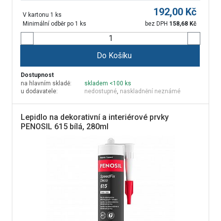
192,00
Kč
V kartonu 1 ks
Minimální odběr po 1 ks
bez DPH
158,68
Kč
Do Košíku
Dostupnost
na hlavním skladě:
skladem <100 ks
u dodavatele:
nedostupné
,
naskladnění neznámé
Lepidlo na dekorativní a interiérové prvky
PENOSIL 615 bílá, 280ml