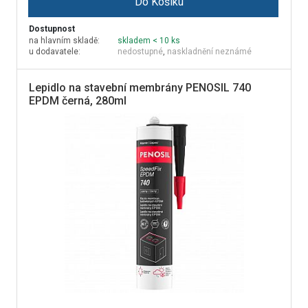
Do Košíku
Dostupnost
na hlavním skladě:
skladem < 10 ks
u dodavatele:
nedostupné
,
naskladnění neznámé
Lepidlo na stavební membrány PENOSIL 740
EPDM černá, 280ml